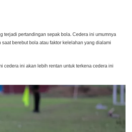
ng terjadi pertandingan sepak bola. Cedera ini umumnya
 saat berebut bola atau faktor kelelahan yang dialami
edera ini akan lebih rentan untuk terkena cedera ini