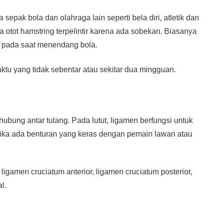
epak bola dan olahraga lain seperti bela diri, atletik dan
 otot hamstring terpelintir karena ada sobekan. Biasanya
tau pada saat menendang bola.
aktu yang tidak sebentar atau sekitar dua mingguan.
bung antar tulang. Pada lutut, ligamen berfungsi untuk
etika ada benturan yang keras dengan pemain lawan atau
 ligamen cruciatum anterior, ligamen cruciatum posterior,
l.