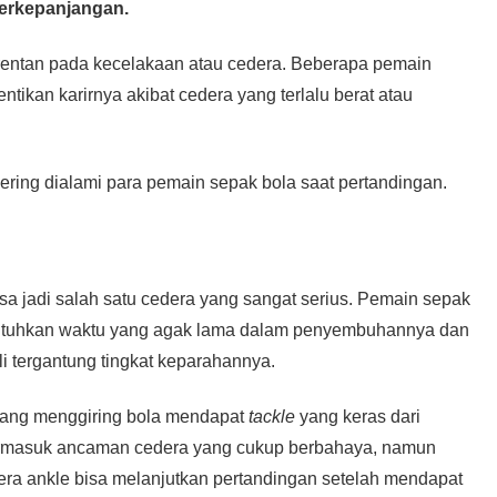
berkepanjangan.
rentan pada kecelakaan atau cedera. Beberapa pemain
ikan karirnya akibat cedera yang terlalu berat atau
sering dialami para pemain sepak bola saat pertandingan.
isa jadi salah satu cedera yang sangat serius. Pemain sepak
utuhkan waktu yang agak lama dalam penyembuhannya dan
 tergantung tingkat keparahannya.
edang menggiring bola mendapat
tackle
yang keras dari
ermasuk ancaman cedera yang cukup berbahaya, namun
a ankle bisa melanjutkan pertandingan setelah mendapat