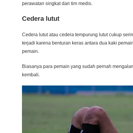
perawatan singkat dari tim medis.
Cedera lutut
Cedera lutut atau cedera tempurung lutut cukup seri
terjadi karena benturan keras antara dua kaki pemain
pemain.
Biasanya para pemain yang sudah pernah mengalami c
kembali.