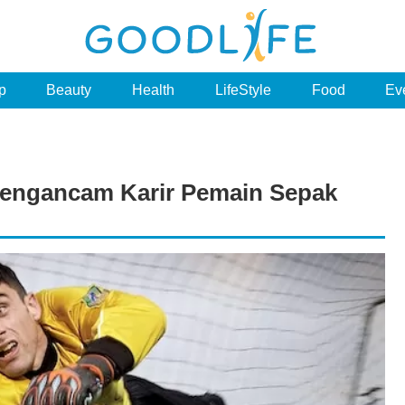
p
Beauty
Health
LifeStyle
Food
Ev
Mengancam Karir Pemain Sepak