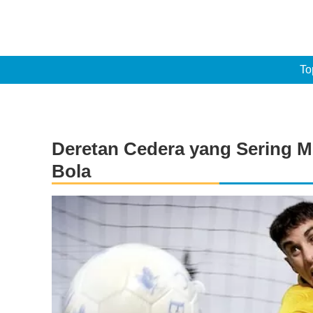
To
Deretan Cedera yang Sering 
Bola