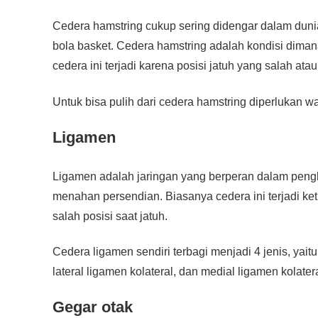
Cedera hamstring cukup sering didengar dalam dunia s
bola basket. Cedera hamstring adalah kondisi dimana
cedera ini terjadi karena posisi jatuh yang salah a
Untuk bisa pulih dari cedera hamstring diperlukan w
Ligamen
Ligamen adalah jaringan yang berperan dalam penghu
menahan persendian. Biasanya cedera ini terjadi k
salah posisi saat jatuh.
Cedera ligamen sendiri terbagi menjadi 4 jenis, yaitu
lateral ligamen kolateral, dan medial ligamen kolatera
Gegar otak