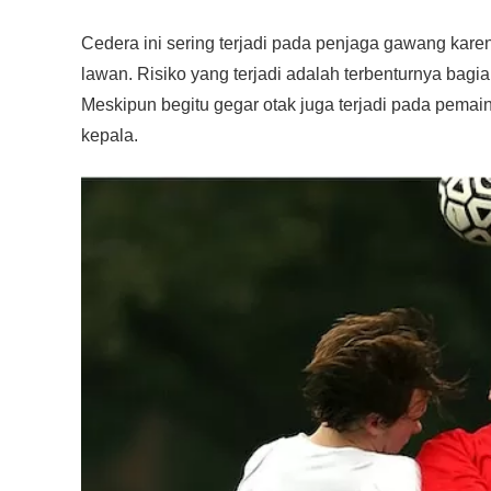
Cedera ini sering terjadi pada penjaga gawang kar
lawan. Risiko yang terjadi adalah terbenturnya bag
Meskipun begitu gegar otak juga terjadi pada pemai
kepala.