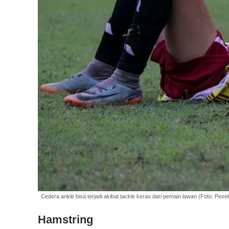
Cedera ankle bisa terjadi akibat tackle keras dari pemain lawan (Foto: Pexel
Hamstring