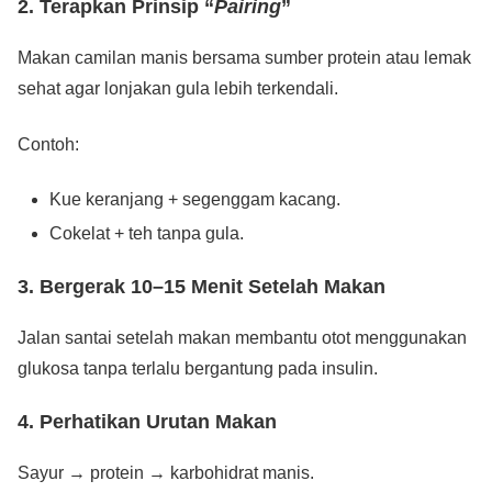
2. Terapkan Prinsip “
Pairing
”
Makan camilan manis bersama sumber protein atau lemak
sehat agar lonjakan gula lebih terkendali.
Contoh:
Kue keranjang + segenggam kacang.
Cokelat + teh tanpa gula.
3. Bergerak 10–15 Menit Setelah Makan
Jalan santai setelah makan membantu otot menggunakan
glukosa tanpa terlalu bergantung pada insulin.
4. Perhatikan Urutan Makan
Sayur → protein → karbohidrat manis.