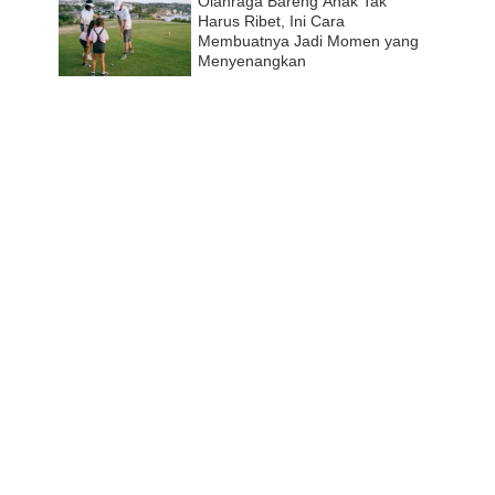
Olahraga Bareng Anak Tak
Harus Ribet, Ini Cara
Membuatnya Jadi Momen yang
Menyenangkan