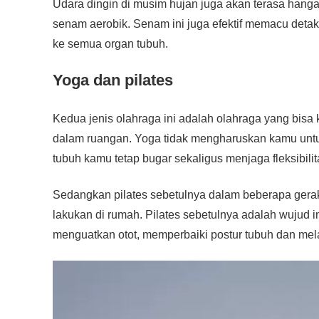
Udara dingin di musim hujan juga akan terasa hang
senam aerobik. Senam ini juga efektif memacu detak 
ke semua organ tubuh.
Yoga dan pilates
Kedua jenis olahraga ini adalah olahraga yang bisa
dalam ruangan. Yoga tidak mengharuskan kamu unt
tubuh kamu tetap bugar sekaligus menjaga fleksibilit
Sedangkan pilates sebetulnya dalam beberapa gera
lakukan di rumah. Pilates sebetulnya adalah wujud 
menguatkan otot, memperbaiki postur tubuh dan mela