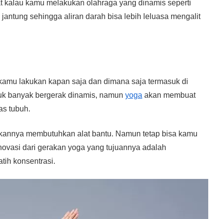
at kalau kamu melakukan olahraga yang dinamis seperti
jantung sehingga aliran darah bisa lebih leluasa mengalit
 kamu lakukan kapan saja dan dimana saja termasuk di
uk banyak bergerak dinamis, namun
yoga
akan membuat
as tubuh.
kannya membutuhkan alat bantu. Namun tetap bisa kamu
inovasi dari gerakan yoga yang tujuannya adalah
tih konsentrasi.