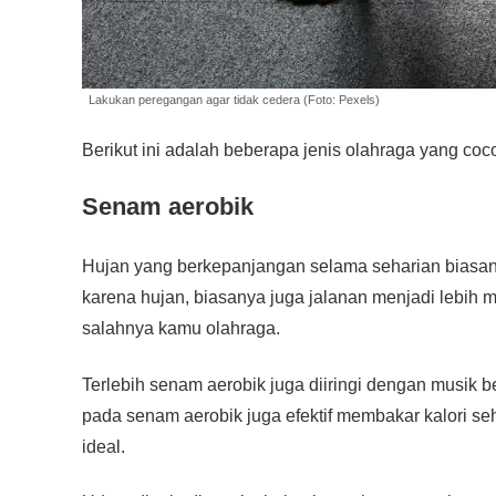
Lakukan peregangan agar tidak cedera (Foto: Pexels)
Berikut ini adalah beberapa jenis olahraga yang c
Senam aerobik
Hujan yang berkepanjangan selama seharian biasa
karena hujan, biasanya juga jalanan menjadi lebih 
salahnya kamu olahraga.
Terlebih senam aerobik juga diiringi dengan musik
pada senam aerobik juga efektif membakar kalori s
ideal.