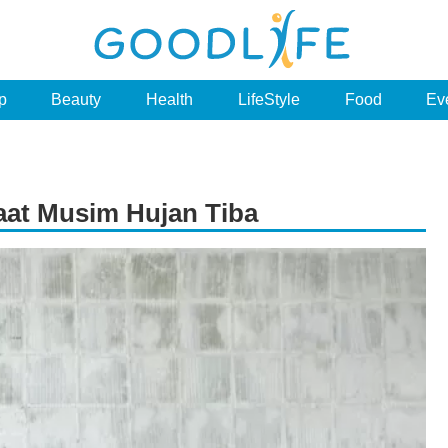
p
Beauty
Health
LifeStyle
Food
Ev
Saat Musim Hujan Tiba