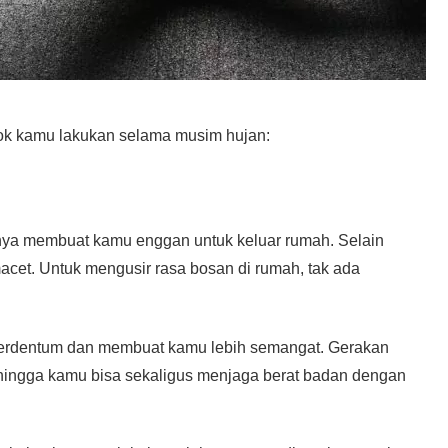
ocok kamu lakukan selama musim hujan:
nya membuat kamu enggan untuk keluar rumah. Selain
macet. Untuk mengusir rasa bosan di rumah, tak ada
 berdentum dan membuat kamu lebih semangat. Gerakan
ehingga kamu bisa sekaligus menjaga berat badan dengan