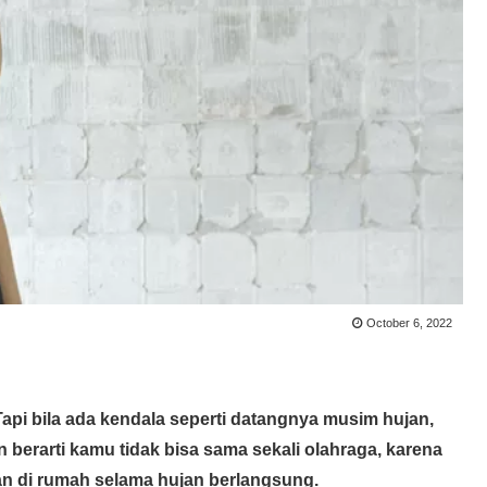
October 6, 2022
api bila ada kendala seperti datangnya musim hujan,
n berarti kamu tidak bisa sama sekali olahraga, karena
an di rumah selama hujan berlangsung.