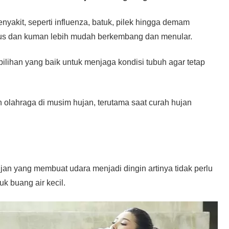
kit, seperti influenza, batuk, pilek hingga demam
us dan kuman lebih mudah berkembang dan menular.
pilihan yang baik untuk menjaga kondisi tubuh agar tetap
n olahraga di musim hujan, terutama saat curah hujan
n yang membuat udara menjadi dingin artinya tidak perlu
k buang air kecil.