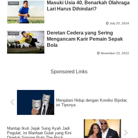
Masuki Usia 40, Benarkah Olahraga
HEALTH
Lari Harus Dihindari?
July 25, 2024
Deretan Cedera yang Sering
HEALTH
Mengancam Karir Pemain Sepak
Bola
November 23, 2022
Sponsored Links
Menjalani Hidup dengan Kondisi Bipolar,
ini Tipsnya
Mantap Ikuti Jejak Sang Ayah Jadi
Pegulat, ini Manfaat Gulat yang Kini
Digeluti Simone Putri The Rock