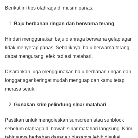
Berikut ini tips olahraga di musim panas.
Baju berbahan ringan dan berwarna terang
Hindari menggunakan baju olahraga berwarna gelap agar
tidak menyerap panas. Sebaliknya, baju berwarna terang
dapat mengurangi efek radiasi matahari.
Disarankan juga menggunakan baju berbahan ringan dan
longgar agar keringat mudah menguap dan kamu tetap
merasa sejuk.
Gunakan krim pelindung sInar matahari
Pastikan untuk mengoleskan sunscreen atau sunblock
sebelum olahraga di bawah sinar matahari langsung. Krim
tabir surya berbahan dasar air biasanya lebih disukai