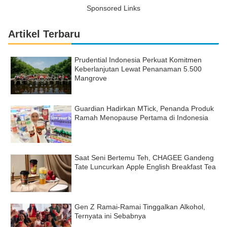
Sponsored Links
Artikel Terbaru
Prudential Indonesia Perkuat Komitmen
Keberlanjutan Lewat Penanaman 5.500
Mangrove
Guardian Hadirkan MTick, Penanda Produk
Ramah Menopause Pertama di Indonesia
Saat Seni Bertemu Teh, CHAGEE Gandeng
Tate Luncurkan Apple English Breakfast Tea
Gen Z Ramai-Ramai Tinggalkan Alkohol,
Ternyata ini Sebabnya