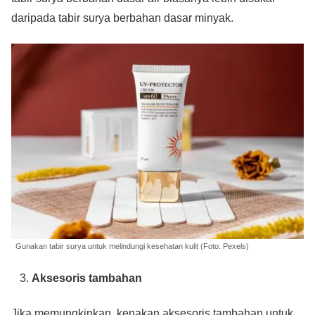
daripada tabir surya berbahan dasar minyak.
Gunakan tabir surya untuk melindungi kesehatan kulit (Foto: Pexels)
Aksesoris tambahan
Jika memungkinkan, kenakan aksesoris tambahan untuk