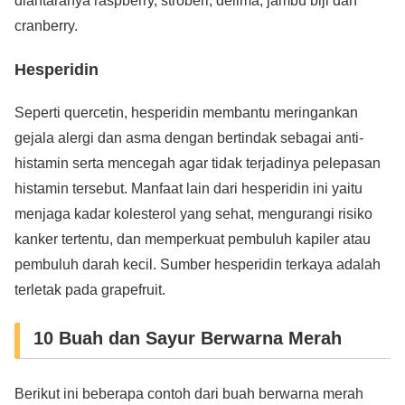
diantaranya raspberry, stroberi, delima, jambu biji dan
cranberry.
Hesperidin
Seperti quercetin, hesperidin membantu meringankan
gejala alergi dan asma dengan bertindak sebagai anti-
histamin serta mencegah agar tidak terjadinya pelepasan
histamin tersebut. Manfaat lain dari hesperidin ini yaitu
menjaga kadar kolesterol yang sehat, mengurangi risiko
kanker tertentu, dan memperkuat pembuluh kapiler atau
pembuluh darah kecil. Sumber hesperidin terkaya adalah
terletak pada grapefruit.
10 Buah dan Sayur Berwarna Merah
Berikut ini beberapa contoh dari buah berwarna merah