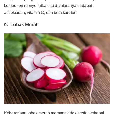
komponen menyehatkan itu diantaranya terdapat
antioksidan, vitamin C, dan beta karoten.
9. Lobak Merah
Keberadaan lobak merah memang tidak begitu terkenal