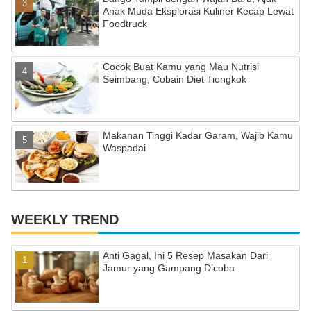
n
Anak Muda Eksplorasi Kuliner Kecap Lewat
n
Foodtruck
el
Cocok Buat Kamu yang Mau Nutrisi
Seimbang, Cobain Diet Tiongkok
Makanan Tinggi Kadar Garam, Wajib Kamu
Waspadai
WEEKLY TREND
Anti Gagal, Ini 5 Resep Masakan Dari
Jamur yang Gampang Dicoba