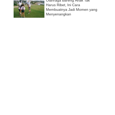
Olahraga Bareng Anak Tak
Harus Ribet, Ini Cara
Membuatnya Jadi Momen yang
Menyenangkan