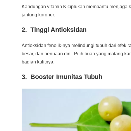
Kandungan vitamin K ciplukan membantu menjaga kes
jantung koroner.
2. Tinggi Antioksidan
Antioksidan fenolik-nya melindungi tubuh dari efek r
besar, dan penuaan dini. Pilih buah yang matang ka
bagian kulitnya.
3. Booster Imunitas Tubuh