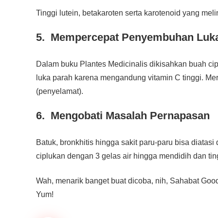
Tinggi lutein, betakaroten serta karotenoid yang mel
5. Mempercepat Penyembuhan Luk
Dalam buku Plantes Medicinalis dikisahkan buah cip
luka parah karena mengandung vitamin C tinggi. M
(penyelamat).
6. Mengobati Masalah Pernapasan
Batuk, bronkhitis hingga sakit paru-paru bisa diatas
ciplukan dengan 3 gelas air hingga mendidih dan tin
Wah, menarik banget buat dicoba, nih, Sahabat Good
Yum!