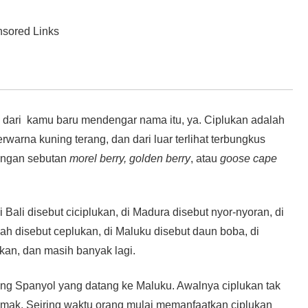
sored Links
dari kamu baru mendengar nama itu, ya. Ciplukan adalah
rwarna kuning terang, dan dari luar terlihat terbungkus
dengan sebutan
morel berry, golden berry
, atau
goose cape
Bali disebut ciciplukan, di Madura disebut nyor-nyoran, di
h disebut ceplukan, di Maluku disebut daun boba, di
kan, dan masih banyak lagi.
ng Spanyol yang datang ke Maluku. Awalnya ciplukan tak
emak. Seiring waktu orang mulai memanfaatkan ciplukan