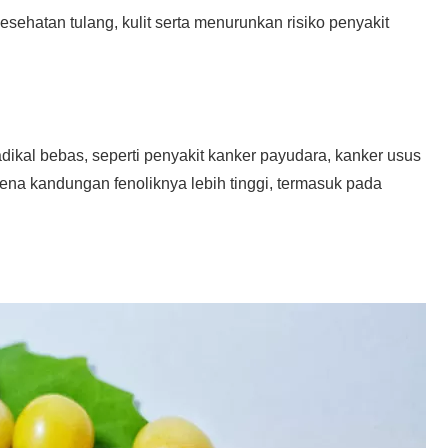
ehatan tulang, kulit serta menurunkan risiko penyakit
adikal bebas, seperti penyakit kanker payudara, kanker usus
rena kandungan fenoliknya lebih tinggi, termasuk pada