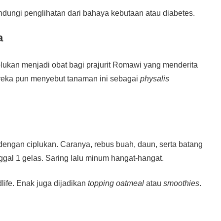
indungi penglihatan dari bahaya kebutaan atau diabetes.
a
lukan menjadi obat bagi prajurit Romawi yang menderita
ereka pun menyebut tanaman ini sebagai
physalis
i dengan ciplukan. Caranya, rebus buah, daun, serta batang
ggal 1 gelas. Saring lalu minum hangat-hangat.
life. Enak juga dijadikan
topping
oatmeal
atau
smoothies
.