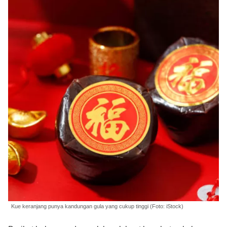
Kue keranjang punya kandungan gula yang cukup tinggi (Foto: iStock)