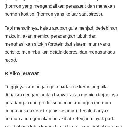
(hormon yang mengendalikan perasaan) dan menekan
hormon kortisol (hormon yang keluar saat stress).
Tapi menariknya, kalau asupan gula menjadi berlebihan
maka ini akan memicu peradangan tubuh dan
menghasilkan sitokin (protein dari sistem imun) yang
berisiko menimbulkan gejala depresi dan mengganggu
mood
.
Risiko jerawat
Tingginya kandungan gula pada kue keranjang bila
dimakan dengan jumlah banyak akan memicu terjadinya
peradangan dan produksi hormon androgen (hormon
pengatur karakteristik jenis kelamin). Terlalu banyak
hormon androgen akan berakibat kelenjar minyak pada
kulit bekerja lebih keras dan akhirnya menyumbat pori-pori