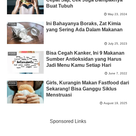
Buat Tubuh
May 23, 2024
Ini Bahayanya Boraks, Zat Kimia
FOOD
yang Sering Ada Dalam Makanan
July 25, 2023
Bisa Cegah Kanker, Ini 9 Makanan
FOOD
Sumber Antioksidan yang Harus
Jadi Menu Kamu Setiap Hari
June 7, 2022
Girls, Kurangin Makan Fastfood dari
FOOD
Sekarang! Bisa Ganggu Siklus
Menstruasi
August 19, 2025
Sponsored Links