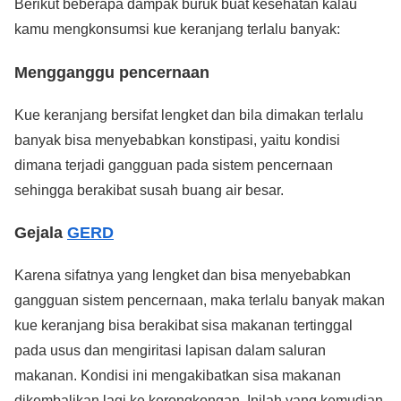
Berikut beberapa dampak buruk buat kesehatan kalau
kamu mengkonsumsi kue keranjang terlalu banyak:
Mengganggu pencernaan
Kue keranjang bersifat lengket dan bila dimakan terlalu
banyak bisa menyebabkan konstipasi, yaitu kondisi
dimana terjadi gangguan pada sistem pencernaan
sehingga berakibat susah buang air besar.
Gejala
GERD
Karena sifatnya yang lengket dan bisa menyebabkan
gangguan sistem pencernaan, maka terlalu banyak makan
kue keranjang bisa berakibat sisa makanan tertinggal
pada usus dan mengiritasi lapisan dalam saluran
makanan. Kondisi ini mengakibatkan sisa makanan
dikembalikan lagi ke kerongkongan. Inilah yang kemudian