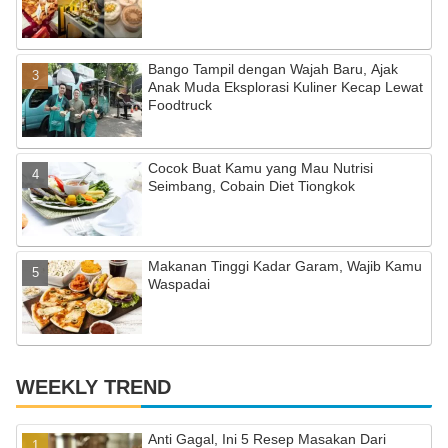
h
a
Bango Tampil dengan Wajah Baru, Ajak
n
Anak Muda Eksplorasi Kuliner Kecap Lewat
n
Foodtruck
el
Cocok Buat Kamu yang Mau Nutrisi
Seimbang, Cobain Diet Tiongkok
Makanan Tinggi Kadar Garam, Wajib Kamu
Waspadai
WEEKLY TREND
Anti Gagal, Ini 5 Resep Masakan Dari