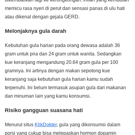
memicu rasa nyeri di perut dan sensasi panas di ulu hati
atau dikenal dengan gejala GERD.
Melonjaknya gula darah
Kebutuhan gula harian pada orang dewasa adalah 36
gram untuk pria dan 24 gram untuk wanita. Sedangkan
kue keranjang mengandung 20.64 gram gula per 100
gramnya. Ini artinya dengan makan sepotong kue
keranjang saja kebutuhan gula harian kamu sudah
terpenuhi. Ini belum termasuk asupan gula dari makanan
dan minuman lain yang kamu konsumsi.
Risiko gangguan suasana hati
Menurut situs
KlikDokter
, gula yang dikonsumsi dalam
porsi yang cukup bisa melepaskan hormon dopamin