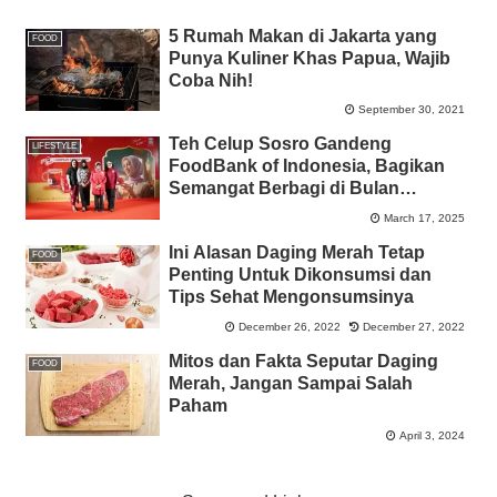
5 Rumah Makan di Jakarta yang
FOOD
Punya Kuliner Khas Papua, Wajib
Coba Nih!
September 30, 2021
Teh Celup Sosro Gandeng
LIFESTYLE
FoodBank of Indonesia, Bagikan
Semangat Berbagi di Bulan
Ramadan
March 17, 2025
Ini Alasan Daging Merah Tetap
FOOD
Penting Untuk Dikonsumsi dan
Tips Sehat Mengonsumsinya
December 26, 2022
December 27, 2022
Mitos dan Fakta Seputar Daging
FOOD
Merah, Jangan Sampai Salah
Paham
April 3, 2024