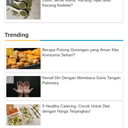
Lebih Sehat Mana, Kacang Hijau atau
Kacang Kedelai?
Trending
Berapa Potong Gorengan yang Aman Kita
Konsumsi Sehari?
Kenali Diri Dengan Membaca Garis Tangan
Palmistry
5 Healthy Catering, Cocok Untuk Diet
dengan Harga Terjangkau!