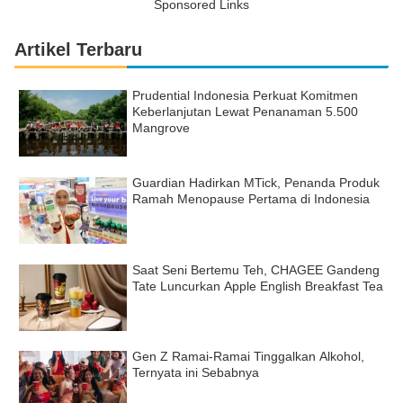
Sponsored Links
Artikel Terbaru
Prudential Indonesia Perkuat Komitmen
Keberlanjutan Lewat Penanaman 5.500
Mangrove
Guardian Hadirkan MTick, Penanda Produk
Ramah Menopause Pertama di Indonesia
Saat Seni Bertemu Teh, CHAGEE Gandeng
Tate Luncurkan Apple English Breakfast Tea
Gen Z Ramai-Ramai Tinggalkan Alkohol,
Ternyata ini Sebabnya