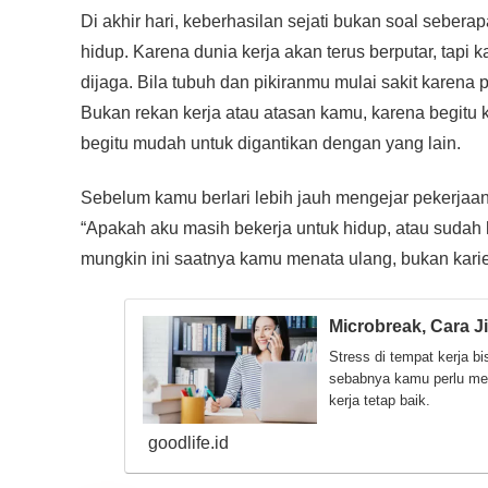
Di akhir hari, keberhasilan sejati bukan soal seber
hidup. Karena dunia kerja akan terus berputar, tapi 
dijaga. Bila tubuh dan pikiranmu mulai sakit kare
Bukan rekan kerja atau atasan kamu, karena begitu 
begitu mudah untuk digantikan dengan yang lain.
Sebelum kamu berlari lebih jauh mengejar pekerjaanm
“Apakah aku masih bekerja untuk hidup, atau sudah 
mungkin ini saatnya kamu menata ulang, bukan karier
Microbreak, Cara J
Stress di tempat kerja b
sebabnya kamu perlu mel
kerja tetap baik.
goodlife.id