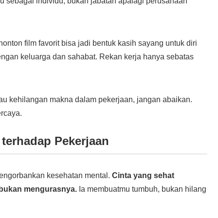
u sebagai individu, bukan jabatan apalagi perusahaan
ton film favorit bisa jadi bentuk kasih sayang untuk diri
ngan keluarga dan sahabat. Rekan kerja hanya sebatas
atau kehilangan makna dalam pekerjaan, jangan abaikan.
ercaya.
 terhadap Pekerjaan
 mengorbankan kesehatan mental.
Cinta yang sehat
, bukan mengurasnya.
Ia membuatmu tumbuh, bukan hilang