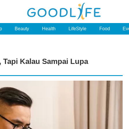
p
Beauty
Health
LifeStyle
Food
Ev
, Tapi Kalau Sampai Lupa