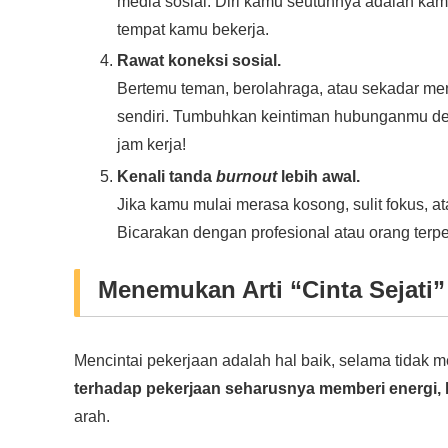
media sosial. Diri kamu seutuhnya adalah kam
tempat kamu bekerja.
Rawat koneksi sosial.
Bertemu teman, berolahraga, atau sekadar menon
sendiri. Tumbuhkan keintiman hubunganmu de
jam kerja!
Kenali tanda
burnout
lebih awal.
Jika kamu mulai merasa kosong, sulit fokus, 
Bicarakan dengan profesional atau orang terp
Menemukan Arti “Cinta Sejati”
Mencintai pekerjaan adalah hal baik, selama tidak
terhadap pekerjaan seharusnya memberi energi
arah.