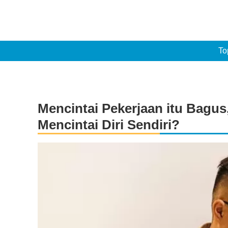
To
Mencintai Pekerjaan itu Bagus
Mencintai Diri Sendiri?