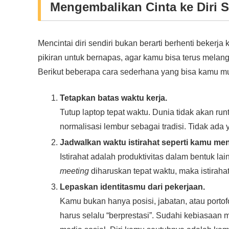
Mengembalikan Cinta ke Diri S
Mencintai diri sendiri bukan berarti berhenti bekerja
pikiran untuk bernapas, agar kamu bisa terus melan
Berikut beberapa cara sederhana yang bisa kamu mu
Tetapkan batas waktu kerja.
Tutup laptop tepat waktu. Dunia tidak akan ru
normalisasi lembur sebagai tradisi. Tidak ada
Jadwalkan waktu istirahat seperti kamu m
Istirahat adalah produktivitas dalam bentuk la
meeting
diharuskan tepat waktu, maka istirahat 
Lepaskan identitasmu dari pekerjaan.
Kamu bukan hanya posisi, jabatan, atau porto
harus selalu “berprestasi”. Sudahi kebiasaan 