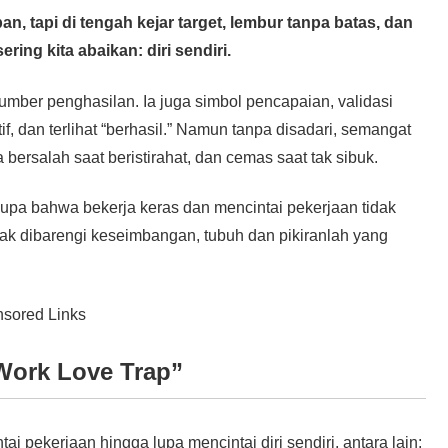
n, tapi di tengah kejar target, lembur tanpa batas, dan
ring kita abaikan: diri sendiri.
mber penghasilan. Ia juga simbol pencapaian, validasi
ktif, dan terlihat “berhasil.” Namun tanpa disadari, semangat
bersalah saat beristirahat, dan cemas saat tak sibuk.
lupa bahwa bekerja keras dan mencintai pekerjaan tidak
idak dibarengi keseimbangan, tubuh dan pikiranlah yang
sored Links
Work Love Trap”
 pekerjaan hingga lupa mencintai diri sendiri, antara lain: