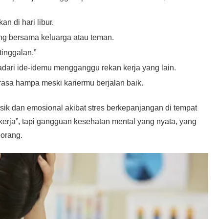
n di hari libur.
ng bersama keluarga atau teman.
tinggalan.”
isadari ide-idemu mengganggu rekan kerja yang lain.
rasa hampa meski kariermu berjalan baik.
fisik dan emosional akibat stres berkepanjangan di tempat
erja”, tapi gangguan kesehatan mental yang nyata, yang
eorang.