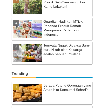
Praktik Self-Care yang Bisa
Kamu Lakukan!
Guardian Hadirkan MTick,
Penanda Produk Ramah
Menopause Pertama di
Indonesia
Ternyata Nggak Dipaksa Buru-
buru Nikah oleh Keluarga
adalah Sebuah Privilege
Trending
Berapa Potong Gorengan yang
Aman Kita Konsumsi Sehari?