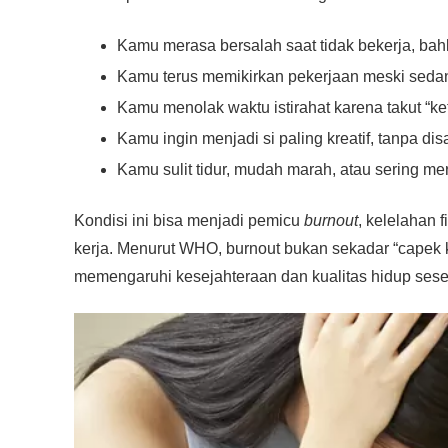
Kamu merasa bersalah saat tidak bekerja, bahka
Kamu terus memikirkan pekerjaan meski seda
Kamu menolak waktu istirahat karena takut “ke
Kamu ingin menjadi si paling kreatif, tanpa d
Kamu sulit tidur, mudah marah, atau sering me
Kondisi ini bisa menjadi pemicu
burnout
, kelelahan 
kerja. Menurut WHO, burnout bukan sekadar “capek k
memengaruhi kesejahteraan dan kualitas hidup ses