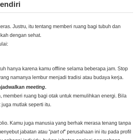
endiri
 keras. Justru, itu tentang memberi ruang bagi tubuh dan
gkah dengan sehat.
lai:
ntuh hanya karena kamu offline selama beberapa jam. Stop
 yang namanya lembur menjadi tradisi atau budaya kerja.
enjadwalkan
meeting
.
in, memberi ruang bagi otak untuk memulihkan energi. Bila
juga mutlak seperti itu.
folio. Kamu juga manusia yang berhak merasa tenang tanpa
menyebut jabatan atau “
part of
” perusahaan ini itu pada profil