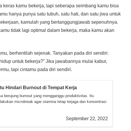
apa keras kamu bekerja, tapi seberapa seimbang kamu bisa
kamu hanya punya satu tubuh, satu hati, dan satu jiwa untuk
na pekerjaan, kamulah yang bertanggungjawab sepenuhnya.
kamu tidak lagi optimal dalam bekerja, maka kamu akan
u, berhentilah sejenak. Tanyakan pada diri sendiri:
hidup untuk bekerja?” Jika jawabannya mulai kabur,
mu, tapi cintamu pada diri sendiri.
itu Hindari Burnout di Tempat Kerja
isa berujung burnout yang mengganggu produktivitas. Itu
akukan microbreak agar stamina tetap terjaga dan konsentrasi
September 22, 2022