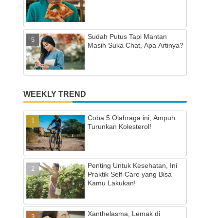
Sudah Putus Tapi Mantan
Masih Suka Chat, Apa Artinya?
WEEKLY TREND
Coba 5 Olahraga ini, Ampuh
Turunkan Kolesterol!
Penting Untuk Kesehatan, Ini
Praktik Self-Care yang Bisa
Kamu Lakukan!
Xanthelasma, Lemak di