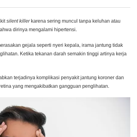
kit
silent killer
karena sering muncul tanpa keluhan atau
ahwa dirinya mengalami hipertensi.
asakan gejala seperti nyeri kepala, irama jantung tidak
glihatan. Ketika tekanan darah semakin tinggi artinya kerja
babkan terjadinya komplikasi penyakit jantung koroner dan
 retina yang mengakibatkan gangguan penglihatan.