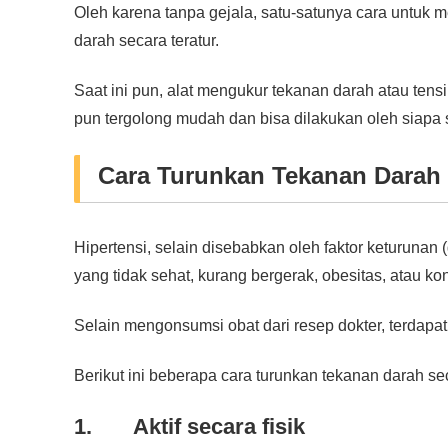
Oleh karena tanpa gejala, satu-satunya cara untuk
darah secara teratur.
Saat ini pun, alat mengukur tekanan darah atau ten
pun tergolong mudah dan bisa dilakukan oleh siapa 
Cara Turunkan Tekanan Darah 
Hipertensi, selain disebabkan oleh faktor keturunan 
yang tidak sehat, kurang bergerak, obesitas, atau kon
Selain mengonsumsi obat dari resep dokter, terdapat
Berikut ini beberapa cara turunkan tekanan darah se
1. Aktif secara fisik