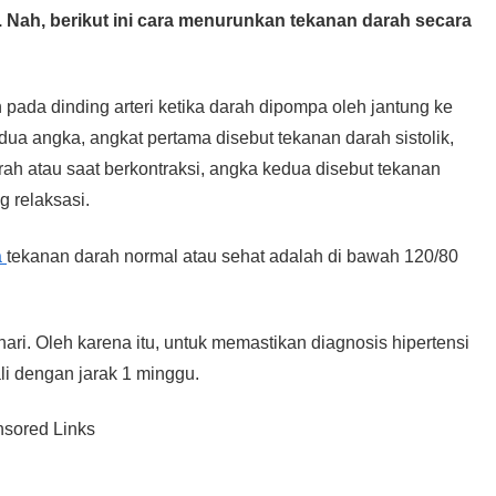
. Nah, berikut ini cara menurunkan tekanan darah secara
ada dinding arteri ketika darah dipompa oleh jantung ke
ua angka, angkat pertama disebut tekanan darah sistolik,
ah atau saat berkontraksi, angka kedua disebut tekanan
g relaksasi.
a
tekanan darah normal atau sehat adalah di bawah 120/80
i. Oleh karena itu, untuk memastikan diagnosis hipertensi
li dengan jarak 1 minggu.
sored Links