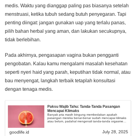
medis. Waktu yang dianggap paling pas biasanya setelah
menstruasi, ketika tubuh sedang butuh penyegaran. Tapi
penting diingat: jangan gunakan uap yang terlalu panas,
pilih bahan herbal yang aman, dan lakukan secukupnya,
tidak berlebihan.
Pada akhirnya, pengasapan vagina bukan pengganti
pengobatan. Kalau kamu mengalami masalah kesehatan
seperti nyeri haid yang parah, keputihan tidak normal, atau
bau menyengat, langkah terbaik tetaplah konsultasi
dengan tenaga medis.
Paksu Wajib Tahu: Tanda-Tanda Pasangan
Mencapai Klimaks
Banyak pria masih bingung membedakan apakah
pasangan mereka benar-benar sudah mencapai klimaks
atau belum, padahal mengenali tanda-tanda orgasme
penting untuk kesehatan seksual dan kualitas hidup
secara keseluruhan.
July 28, 2025
goodlife.id