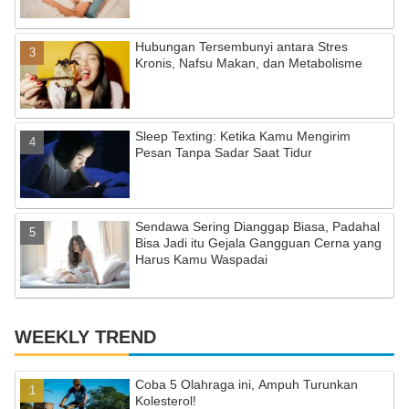
a
Hubungan Tersembunyi antara Stres
n
Kronis, Nafsu Makan, dan Metabolisme
n
el
Sleep Texting: Ketika Kamu Mengirim
Pesan Tanpa Sadar Saat Tidur
Sendawa Sering Dianggap Biasa, Padahal
Bisa Jadi itu Gejala Gangguan Cerna yang
Harus Kamu Waspadai
WEEKLY TREND
Coba 5 Olahraga ini, Ampuh Turunkan
Kolesterol!