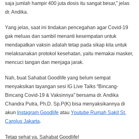
saja jumlah hampir 400 juta dosis itu sangat besar,” jelas
dr. Andika.
Yang jelas, saat ini tindakan pencegahan agar Covid-19
gak meluas dan sambil menanti kesempatan untuk
mendapatkan vaksin adalah tetap pada sikap kita untuk
melaksanakan protokol kesehatan, yaitu memakai masker,
mencuci tangan dan menjaga jarak.
Nah, buat Sahabat Goodlife yang belum sempat
menyaksikan tayangan sesi IG Live Talks “Bincang-
Bincang Covid-19 & Vaksinnya” bersama dr. Andika
Chandra Putra, Ph.D. Sp.P(K) bisa menyaksikannya di
akun
Instagram Goodlife
atau
Youtube Rumah Sakit St.
Carolus Jakarta
.
Tetap sehat ya, Sahabat Goodlife!