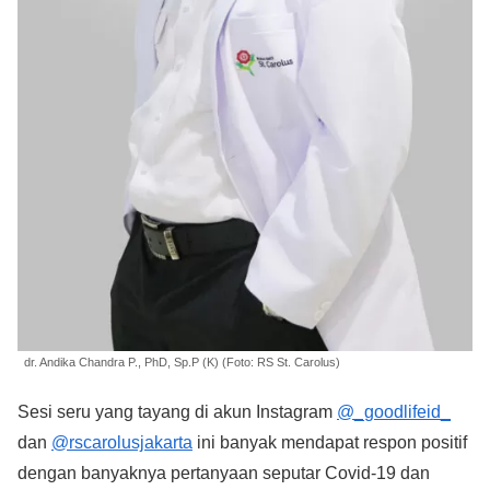
dr. Andika Chandra P., PhD, Sp.P (K) (Foto: RS St. Carolus)
Sesi seru yang tayang di akun Instagram
@_goodlifeid_
dan
@rscarolusjakarta
ini banyak mendapat respon positif
dengan banyaknya pertanyaan seputar Covid-19 dan