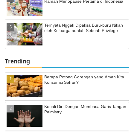
Ramah Menopause Pertama di Indonesia
Ternyata Nggak Dipaksa Buru-buru Nikah
oleh Keluarga adalah Sebuah Privilege
Trending
Berapa Potong Gorengan yang Aman Kita
Konsumsi Sehari?
Kenali Diri Dengan Membaca Garis Tangan
Palmistry