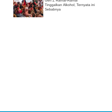
Gen Z Ramai-Ramai
Tinggalkan Alkohol, Ternyata ini
Sebabnya