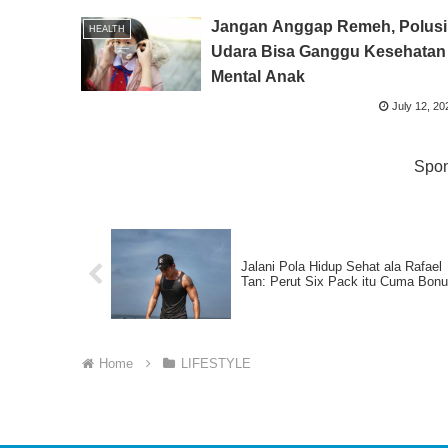
Jangan Anggap Remeh, Polusi
HEALTH
Udara Bisa Ganggu Kesehatan
Mental Anak
July 12, 20
Spon
Jalani Pola Hidup Sehat ala Rafael
Tan: Perut Six Pack itu Cuma Bonu
Home
LIFESTYLE