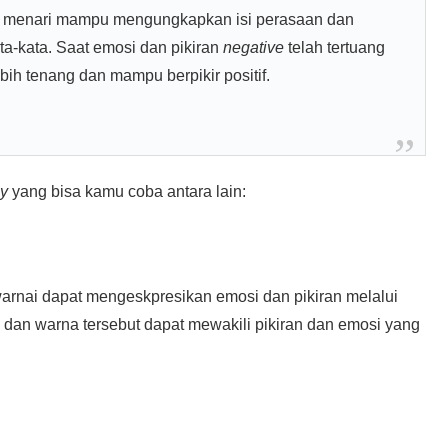
au menari mampu mengungkapkan isi perasaan dan
ata-kata. Saat emosi dan pikiran
negative
telah tertuang
bih tenang dan mampu berpikir positif.
py
yang bisa kamu coba antara lain:
arnai dapat mengeskpresikan emosi dan pikiran melalui
 dan warna tersebut dapat mewakili pikiran dan emosi yang