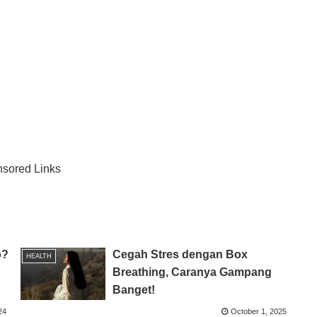
sored Links
p?
Cegah Stres dengan Box
HEALTH
Breathing, Caranya Gampang
Banget!
24
October 1, 2025