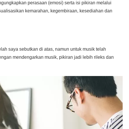
gungkapkan perasaan (emosi) serta isi pikiran melalui
sualisasikan kemarahan, kegembiraan, kesediahan dan
elah saya sebutkan di atas, namun untuk musik telah
engan mendengarkan musik, pikiran jadi lebih rileks dan