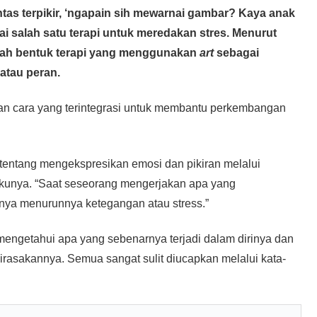
s terpikir, ‘ngapain sih mewarnai gambar? Kaya anak
ai salah satu terapi untuk meredakan stres. Menurut
ah bentuk terapi yang menggunakan
art
sebagai
 atau peran.
n cara yang terintegrasi untuk membantu perkembangan
 tentang mengekspresikan emosi dan pikiran melalui
akunya. “Saat seseorang mengerjakan apa yang
atunya menurunnya ketegangan atau stress.”
t mengetahui apa yang sebenarnya terjadi dalam dirinya dan
irasakannya. Semua sangat sulit diucapkan melalui kata-