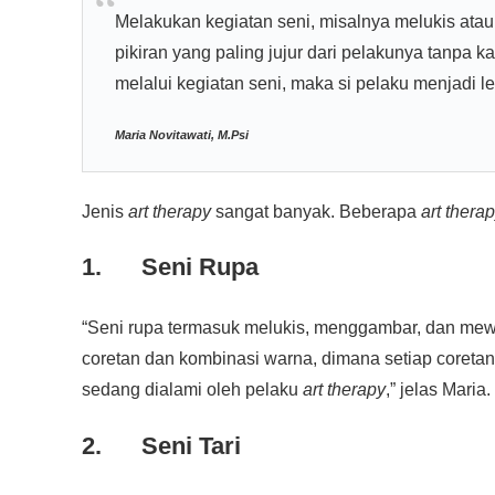
Melakukan kegiatan seni, misalnya melukis at
pikiran yang paling jujur dari pelakunya tanpa k
melalui kegiatan seni, maka si pelaku menjadi le
Maria Novitawati, M.Psi
Jenis
art therapy
sangat banyak. Beberapa
art thera
1. Seni Rupa
“Seni rupa termasuk melukis, menggambar, dan mew
coretan dan kombinasi warna, dimana setiap coretan
sedang dialami oleh pelaku
art therapy
,” jelas Maria.
2. Seni Tari