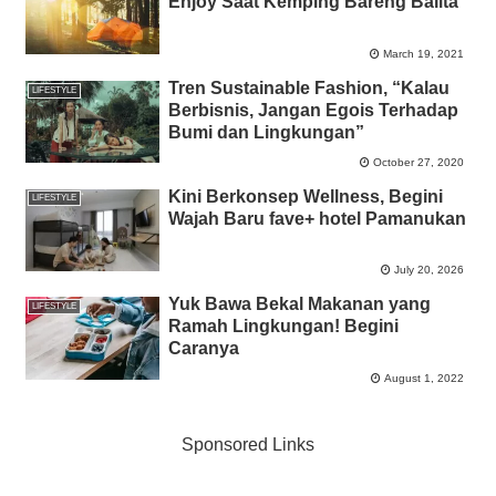
Enjoy Saat Kemping Bareng Balita
March 19, 2021
Tren Sustainable Fashion, “Kalau
LIFESTYLE
Berbisnis, Jangan Egois Terhadap
Bumi dan Lingkungan”
October 27, 2020
Kini Berkonsep Wellness, Begini
LIFESTYLE
Wajah Baru fave+ hotel Pamanukan
July 20, 2026
Yuk Bawa Bekal Makanan yang
LIFESTYLE
Ramah Lingkungan! Begini
Caranya
August 1, 2022
Sponsored Links