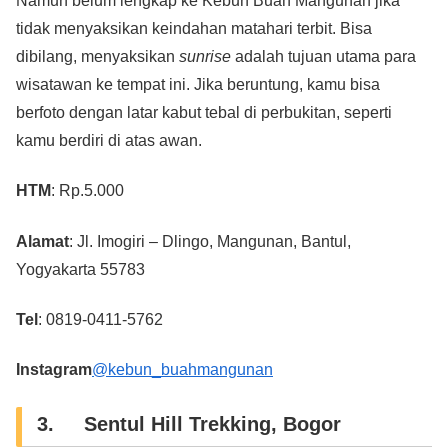
Namun belum lengkap ke Kebun Buah Mangunan jika
tidak menyaksikan keindahan matahari terbit. Bisa
dibilang, menyaksikan
sunrise
adalah tujuan utama para
wisatawan ke tempat ini. Jika beruntung, kamu bisa
berfoto dengan latar kabut tebal di perbukitan, seperti
kamu berdiri di atas awan.
HTM
: Rp.5.000
Alamat
: Jl. Imogiri – Dlingo, Mangunan, Bantul,
Yogyakarta 55783
Tel
: 0819-0411-5762
Instagram
@kebun_buahmangunan
3. Sentul Hill Trekking, Bogor