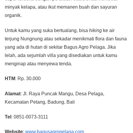
minyak kelapa, atau ikut memanen buah dan sayuran
organik.
Untuk kamu yang suka bertualang, bisa
hiking
ke air
terjung Nungnung atau sekadar menikmati flora dan fauna
yang ada di hutan di sekitar Bagus Agro Pelaga. Jika
lelah, ada sejumlah villa yang disediakan untuk kamu
menginap atau menyewa tenda.
HTM
: Rp. 30.000
Alamat
: Jl. Raya Puncak Mangu, Desa Pelaga,
Kecamatan Petang, Badung, Bali
Tel
: 0851-0073-3111
Website
:
www.bagusagropelaga.com