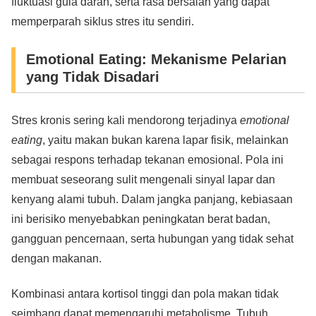
fluktuasi gula darah, serta rasa bersalah yang dapat
memperparah siklus stres itu sendiri.
Emotional Eating: Mekanisme Pelarian
yang Tidak Disadari
Stres kronis sering kali mendorong terjadinya
emotional
eating
, yaitu makan bukan karena lapar fisik, melainkan
sebagai respons terhadap tekanan emosional. Pola ini
membuat seseorang sulit mengenali sinyal lapar dan
kenyang alami tubuh. Dalam jangka panjang, kebiasaan
ini berisiko menyebabkan peningkatan berat badan,
gangguan pencernaan, serta hubungan yang tidak sehat
dengan makanan.
Kombinasi antara kortisol tinggi dan pola makan tidak
seimbang dapat memengaruhi metabolisme. Tubuh