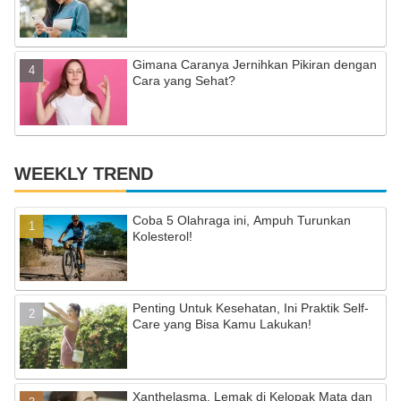
n
el
Gimana Caranya Jernihkan Pikiran dengan
Cara yang Sehat?
WEEKLY TREND
Coba 5 Olahraga ini, Ampuh Turunkan
Kolesterol!
Penting Untuk Kesehatan, Ini Praktik Self-
Care yang Bisa Kamu Lakukan!
Xanthelasma, Lemak di Kelopak Mata dan