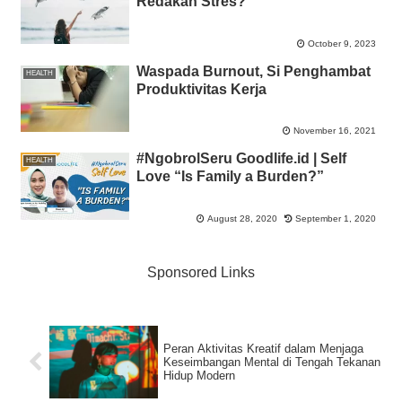
Redakan Stres?
October 9, 2023
Waspada Burnout, Si Penghambat
HEALTH
Produktivitas Kerja
November 16, 2021
#NgobrolSeru Goodlife.id | Self
HEALTH
Love “Is Family a Burden?”
August 28, 2020
September 1, 2020
Sponsored Links
Peran Aktivitas Kreatif dalam Menjaga
Keseimbangan Mental di Tengah Tekanan
Hidup Modern