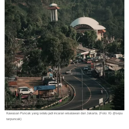
Kawasan Puncak yang selalu jadi incaran wisatawan dari Jakarta. (Foto: IG @sepu
tarpuncak)