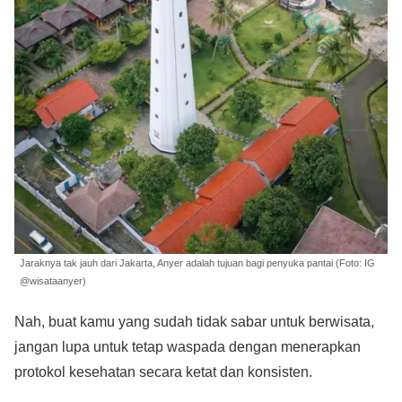
Jaraknya tak jauh dari Jakarta, Anyer adalah tujuan bagi penyuka pantai (Foto: IG
@wisataanyer)
Nah, buat kamu yang sudah tidak sabar untuk berwisata,
jangan lupa untuk tetap waspada dengan menerapkan
protokol kesehatan secara ketat dan konsisten.