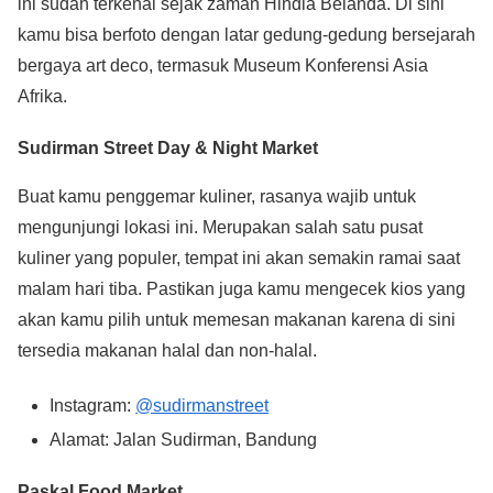
ini sudah terkenal sejak zaman Hindia Belanda. Di sini
kamu bisa berfoto dengan latar gedung-gedung bersejarah
bergaya art deco, termasuk Museum Konferensi Asia
Afrika.
Sudirman Street Day & Night Market
Buat kamu penggemar kuliner, rasanya wajib untuk
mengunjungi lokasi ini. Merupakan salah satu pusat
kuliner yang populer, tempat ini akan semakin ramai saat
malam hari tiba. Pastikan juga kamu mengecek kios yang
akan kamu pilih untuk memesan makanan karena di sini
tersedia makanan halal dan non-halal.
Instagram:
@sudirmanstreet
Alamat: Jalan Sudirman, Bandung
Paskal Food Market