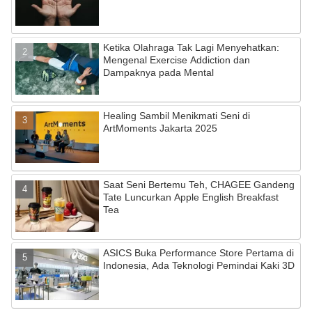
n
n
el
Ketika Olahraga Tak Lagi Menyehatkan:
Mengenal Exercise Addiction dan
Dampaknya pada Mental
Healing Sambil Menikmati Seni di
ArtMoments Jakarta 2025
Saat Seni Bertemu Teh, CHAGEE Gandeng
Tate Luncurkan Apple English Breakfast
Tea
ASICS Buka Performance Store Pertama di
Indonesia, Ada Teknologi Pemindai Kaki 3D