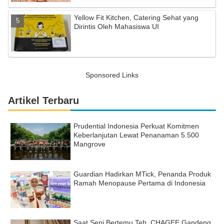
Yellow Fit Kitchen, Catering Sehat yang
Dirintis Oleh Mahasiswa UI
Sponsored Links
Artikel Terbaru
Prudential Indonesia Perkuat Komitmen
Keberlanjutan Lewat Penanaman 5.500
Mangrove
Guardian Hadirkan MTick, Penanda Produk
Ramah Menopause Pertama di Indonesia
Saat Seni Bertemu Teh, CHAGEE Gandeng