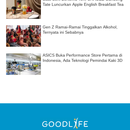
Tate Luncurkan Apple English Breakfast Tea
Gen Z Ramai-Ramai Tinggalkan Alkohol,
Ternyata ini Sebabnya
ASICS Buka Performance Store Pertama di
Indonesia, Ada Teknologi Pemindai Kaki 3D