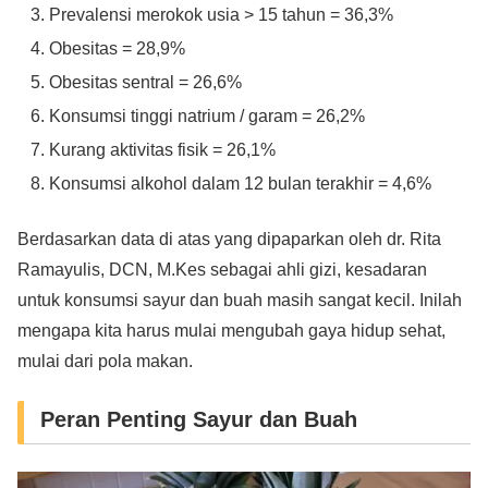
Prevalensi merokok usia > 15 tahun = 36,3%
Obesitas = 28,9%
Obesitas sentral = 26,6%
Konsumsi tinggi natrium / garam = 26,2%
Kurang aktivitas fisik = 26,1%
Konsumsi alkohol dalam 12 bulan terakhir = 4,6%
Berdasarkan data di atas yang dipaparkan oleh dr. Rita
Ramayulis, DCN, M.Kes sebagai ahli gizi, kesadaran
untuk konsumsi sayur dan buah masih sangat kecil. Inilah
mengapa kita harus mulai mengubah gaya hidup sehat,
mulai dari pola makan.
Peran Penting Sayur dan Buah