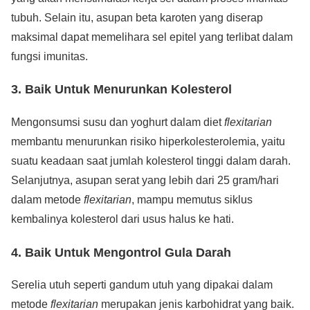
tubuh. Selain itu, asupan beta karoten yang diserap
maksimal dapat memelihara sel epitel yang terlibat dalam
fungsi imunitas.
3.
Baik Untuk Menurunkan Kolesterol
Mengonsumsi susu dan yoghurt dalam diet
flexitarian
membantu menurunkan risiko hiperkolesterolemia, yaitu
suatu keadaan saat jumlah kolesterol tinggi dalam darah.
Selanjutnya, asupan serat yang lebih dari 25 gram/hari
dalam metode
flexitarian
, mampu memutus siklus
kembalinya kolesterol dari usus halus ke hati.
4.
Baik Untuk Mengontrol Gula Darah
Serelia utuh seperti gandum utuh yang dipakai dalam
metode
flexitarian
merupakan jenis karbohidrat yang baik.