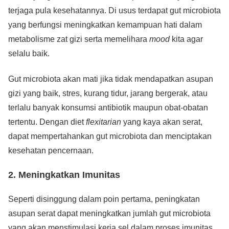
terjaga pula kesehatannya. Di usus terdapat gut microbiota
yang berfungsi meningkatkan kemampuan hati dalam
metabolisme zat gizi serta memelihara
mood
kita agar
selalu baik.
Gut microbiota akan mati jika tidak mendapatkan asupan
gizi yang baik, stres, kurang tidur, jarang bergerak, atau
terlalu banyak konsumsi antibiotik maupun obat-obatan
tertentu. Dengan diet
flexitarian
yang kaya akan serat,
dapat mempertahankan gut microbiota dan menciptakan
kesehatan pencernaan.
2.
Meningkatkan Imunitas
Seperti disinggung dalam poin pertama, peningkatan
asupan serat dapat meningkatkan jumlah gut microbiota
yang akan menstimulasi kerja sel dalam proses imunitas