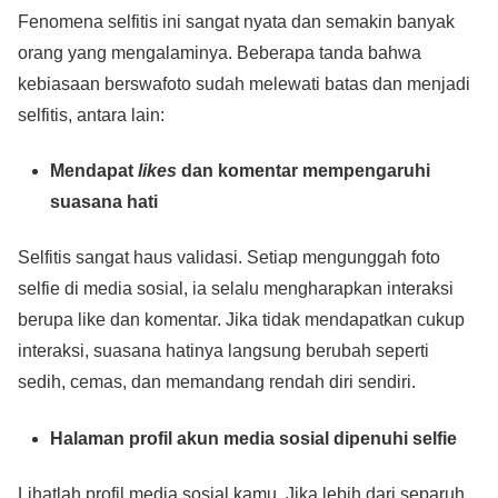
Fenomena selfitis ini sangat nyata dan semakin banyak
orang yang mengalaminya. Beberapa tanda bahwa
kebiasaan berswafoto sudah melewati batas dan menjadi
selfitis, antara lain:
Mendapat
likes
dan komentar mempengaruhi
suasana hati
Selfitis sangat haus validasi. Setiap mengunggah foto
selfie di media sosial, ia selalu mengharapkan interaksi
berupa like dan komentar. Jika tidak mendapatkan cukup
interaksi, suasana hatinya langsung berubah seperti
sedih, cemas, dan memandang rendah diri sendiri.
Halaman profil akun media sosial dipenuhi selfie
Lihatlah profil media sosial kamu. Jika lebih dari separuh