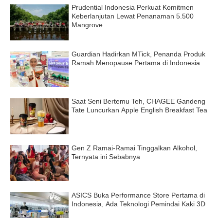
Prudential Indonesia Perkuat Komitmen
Keberlanjutan Lewat Penanaman 5.500
Mangrove
Guardian Hadirkan MTick, Penanda Produk
Ramah Menopause Pertama di Indonesia
Saat Seni Bertemu Teh, CHAGEE Gandeng
Tate Luncurkan Apple English Breakfast Tea
Gen Z Ramai-Ramai Tinggalkan Alkohol,
Ternyata ini Sebabnya
ASICS Buka Performance Store Pertama di
Indonesia, Ada Teknologi Pemindai Kaki 3D