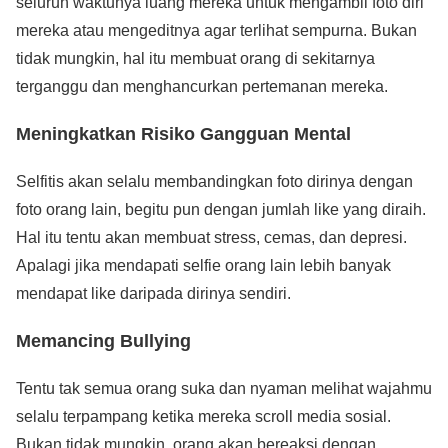
seluruh waktunya luang mereka untuk mengambil foto diri
mereka atau mengeditnya agar terlihat sempurna. Bukan
tidak mungkin, hal itu membuat orang di sekitarnya
terganggu dan menghancurkan pertemanan mereka.
Meningkatkan Risiko Gangguan Mental
Selfitis akan selalu membandingkan foto dirinya dengan
foto orang lain, begitu pun dengan jumlah like yang diraih.
Hal itu tentu akan membuat stress, cemas, dan depresi.
Apalagi jika mendapati selfie orang lain lebih banyak
mendapat like daripada dirinya sendiri.
Memancing Bullying
Tentu tak semua orang suka dan nyaman melihat wajahmu
selalu terpampang ketika mereka scroll media sosial.
Bukan tidak mungkin, orang akan bereaksi dengan