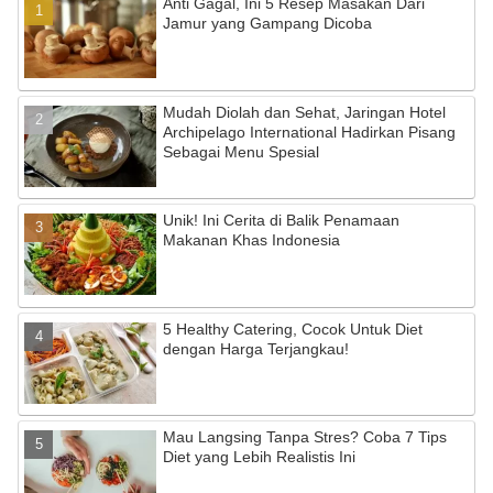
Anti Gagal, Ini 5 Resep Masakan Dari
Jamur yang Gampang Dicoba
Mudah Diolah dan Sehat, Jaringan Hotel
Archipelago International Hadirkan Pisang
Sebagai Menu Spesial
Unik! Ini Cerita di Balik Penamaan
Makanan Khas Indonesia
5 Healthy Catering, Cocok Untuk Diet
dengan Harga Terjangkau!
Mau Langsing Tanpa Stres? Coba 7 Tips
Diet yang Lebih Realistis Ini