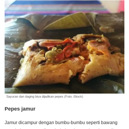
Sayuran dan daging bisa dijadikan pepes (Foto: iStock)
Pepes jamur
Jamur dicampur dengan bumbu-bumbu seperti bawang