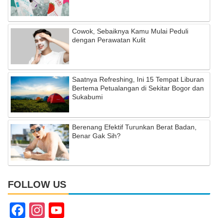
Cowok, Sebaiknya Kamu Mulai Peduli
dengan Perawatan Kulit
Saatnya Refreshing, Ini 15 Tempat Liburan
Bertema Petualangan di Sekitar Bogor dan
Sukabumi
Berenang Efektif Turunkan Berat Badan,
Benar Gak Sih?
FOLLOW US
F
In
Y