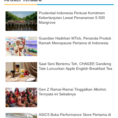
Prudential Indonesia Perkuat Komitmen
Keberlanjutan Lewat Penanaman 5.500
Mangrove
Guardian Hadirkan MTick, Penanda Produk
Ramah Menopause Pertama di Indonesia
Saat Seni Bertemu Teh, CHAGEE Gandeng
Tate Luncurkan Apple English Breakfast Tea
Gen Z Ramai-Ramai Tinggalkan Alkohol,
Ternyata ini Sebabnya
ASICS Buka Performance Store Pertama di