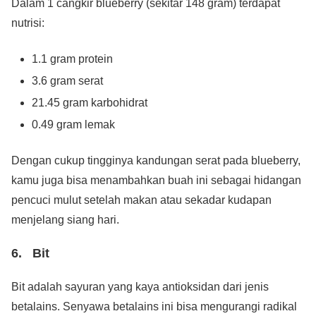
Dalam 1 cangkir blueberry (sekitar 148 gram) terdapat
nutrisi:
1.1 gram protein
3.6 gram serat
21.45 gram karbohidrat
0.49 gram lemak
Dengan cukup tingginya kandungan serat pada blueberry,
kamu juga bisa menambahkan buah ini sebagai hidangan
pencuci mulut setelah makan atau sekadar kudapan
menjelang siang hari.
6. Bit
Bit adalah sayuran yang kaya antioksidan dari jenis
betalains. Senyawa betalains ini bisa mengurangi radikal