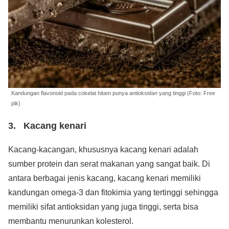
Kandungan flavonoid pada cokelat hitam punya antioksidan yang tinggi (Foto: Free
pik)
3. Kacang kenari
Kacang-kacangan, khususnya kacang kenari adalah
sumber protein dan serat makanan yang sangat baik. Di
antara berbagai jenis kacang, kacang kenari memiliki
kandungan omega-3 dan fitokimia yang tertinggi sehingga
memiliki sifat antioksidan yang juga tinggi, serta bisa
membantu menurunkan kolesterol.