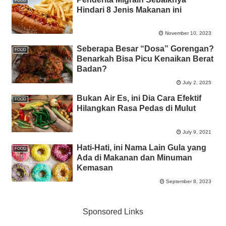
FOOD
Hindari 8 Jenis Makanan ini
November 10, 2023
Seberapa Besar “Dosa” Gorengan?
FOOD
Benarkah Bisa Picu Kenaikan Berat
Badan?
July 2, 2025
Bukan Air Es, ini Dia Cara Efektif
FOOD
Hilangkan Rasa Pedas di Mulut
July 9, 2021
Hati-Hati, ini Nama Lain Gula yang
FOOD
Ada di Makanan dan Minuman
Kemasan
September 8, 2023
Sponsored Links