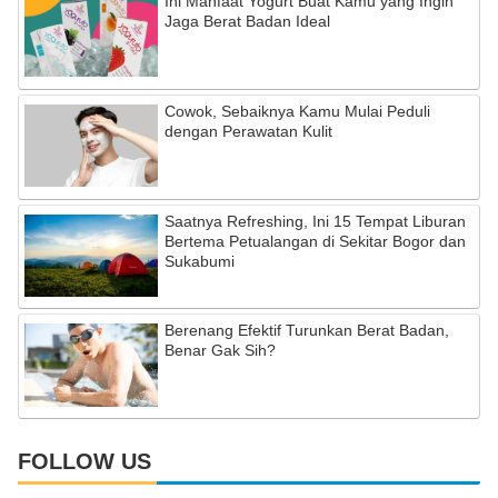
Ini Manfaat Yogurt Buat Kamu yang Ingin
Jaga Berat Badan Ideal
Cowok, Sebaiknya Kamu Mulai Peduli
dengan Perawatan Kulit
Saatnya Refreshing, Ini 15 Tempat Liburan
Bertema Petualangan di Sekitar Bogor dan
Sukabumi
Berenang Efektif Turunkan Berat Badan,
Benar Gak Sih?
FOLLOW US