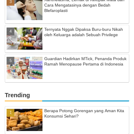
Cara Mengatasinya dengan Bedah
Blefaroplasti
Ternyata Nggak Dipaksa Buru-buru Nikah
oleh Keluarga adalah Sebuah Privilege
Guardian Hadirkan MTick, Penanda Produk
Ramah Menopause Pertama di Indonesia
Trending
Berapa Potong Gorengan yang Aman Kita
Konsumsi Sehari?