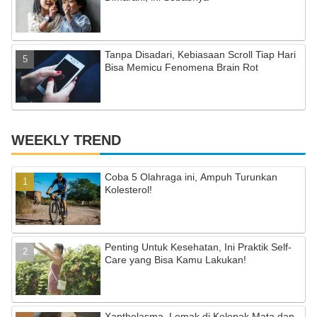
Tanpa Disadari, Kebiasaan Scroll Tiap Hari
Bisa Memicu Fenomena Brain Rot
WEEKLY TREND
Coba 5 Olahraga ini, Ampuh Turunkan
Kolesterol!
Penting Untuk Kesehatan, Ini Praktik Self-
Care yang Bisa Kamu Lakukan!
Xanthelasma, Lemak di Kelopak Mata dan