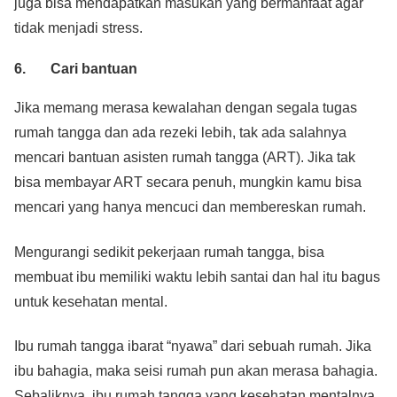
juga bisa mendapatkan masukan yang bermanfaat agar
tidak menjadi stress.
6. Cari bantuan
Jika memang merasa kewalahan dengan segala tugas
rumah tangga dan ada rezeki lebih, tak ada salahnya
mencari bantuan asisten rumah tangga (ART). Jika tak
bisa membayar ART secara penuh, mungkin kamu bisa
mencari yang hanya mencuci dan membereskan rumah.
Mengurangi sedikit pekerjaan rumah tangga, bisa
membuat ibu memiliki waktu lebih santai dan hal itu bagus
untuk kesehatan mental.
Ibu rumah tangga ibarat “nyawa” dari sebuah rumah. Jika
ibu bahagia, maka seisi rumah pun akan merasa bahagia.
Sebaliknya, ibu rumah tangga yang kesehatan mentalnya