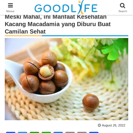
Menus
Search
Meski Mahal, ini Manfaat Kesehatan
Kacang Macadamia yang Diburu Buat
Camilan Sehat
August 26, 2022