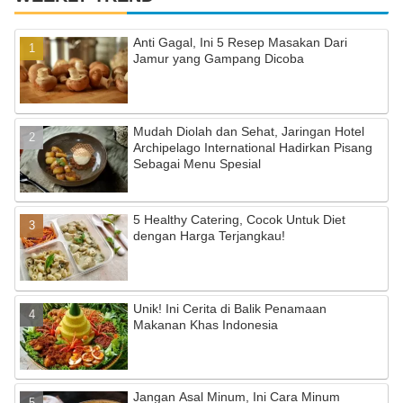
h
a
Anti Gagal, Ini 5 Resep Masakan Dari
Jamur yang Gampang Dicoba
n
n
el
Mudah Diolah dan Sehat, Jaringan Hotel
Archipelago International Hadirkan Pisang
Sebagai Menu Spesial
5 Healthy Catering, Cocok Untuk Diet
dengan Harga Terjangkau!
Unik! Ini Cerita di Balik Penamaan
Makanan Khas Indonesia
Jangan Asal Minum, Ini Cara Minum