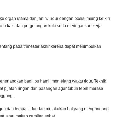
ke organ utama dan janin. Tidur dengan posisi miring ke kiri
 kaki dan pergelangan kaki serta meringankan kerja
elentang pada trimester akhir karena dapat menimbulkan
menenangkan bagi ibu hamil menjelang waktu tidur. Teknik
at pijatan ringan dari pasangan agar tubuh lebih merasa
nggung.
ngun dari tempat tidur dan melakukan hal yang mengundang
at, atau makan camilan sehat.