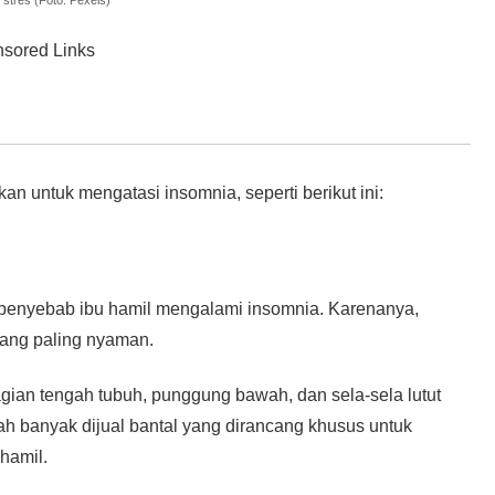
sored Links
an untuk mengatasi insomnia, seperti berikut ini:
 penyebab ibu hamil mengalami insomnia. Karenanya,
yang paling nyaman.
an tengah tubuh, punggung bawah, dan sela-sela lutut
ah banyak dijual bantal yang dirancang khusus untuk
hamil.