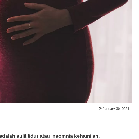
January 30, 2024
adalah sulit tidur atau insomnia kehamilan.