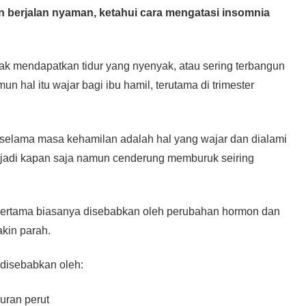
berjalan nyaman, ketahui cara mengatasi insomnia
tidak mendapatkan tidur yang nyenyak, atau sering terbangun
n hal itu wajar bagi ibu hamil, terutama di trimester
 selama masa kehamilan adalah hal yang wajar dan dialami
erjadi kapan saja namun cenderung memburuk seiring
 pertama biasanya disebabkan oleh perubahan hormon dan
kin parah.
 disebabkan oleh:
uran perut