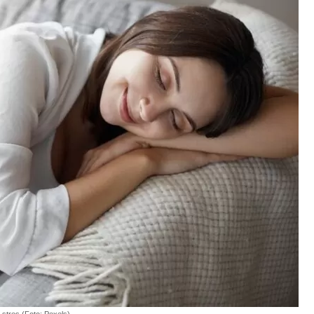
 stres (Foto: Pexels)