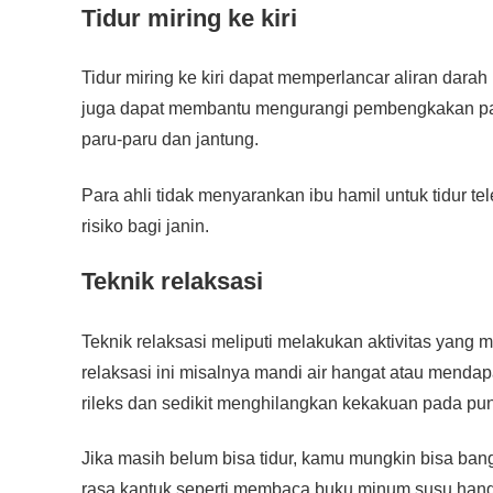
Tidur miring ke kiri
Tidur miring ke kiri dapat memperlancar aliran darah 
juga dapat membantu mengurangi pembengkakan pada
paru-paru dan jantung.
Para ahli tidak menyarankan ibu hamil untuk tidur t
risiko bagi janin.
Teknik relaksasi
Teknik relaksasi meliputi melakukan aktivitas yang 
relaksasi ini misalnya mandi air hangat atau mendap
rileks dan sedikit menghilangkan kekakuan pada pu
Jika masih belum bisa tidur, kamu mungkin bisa ba
rasa kantuk seperti membaca buku minum susu hang