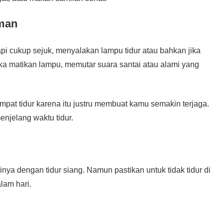
aman
tapi cukup sejuk, menyalakan lampu tidur atau bahkan jika
ka matikan lampu, memutar suara santai atau alami yang
empat tidur karena itu justru membuat kamu semakin terjaga.
enjelang waktu tidur.
nya dengan tidur siang. Namun pastikan untuk tidak tidur di
alam hari.