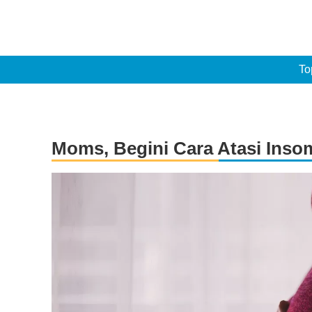
To
Moms, Begini Cara Atasi Inso