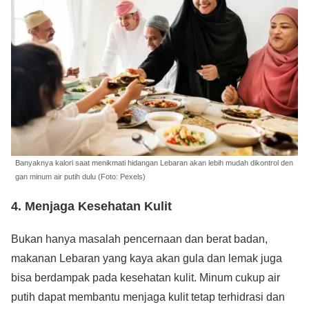
Banyaknya kalori saat menikmati hidangan Lebaran akan lebih mudah dikontrol den
gan minum air putih dulu (Foto: Pexels)
4. Menjaga Kesehatan Kulit
Bukan hanya masalah pencernaan dan berat badan,
makanan Lebaran yang kaya akan gula dan lemak juga
bisa berdampak pada kesehatan kulit. Minum cukup air
putih dapat membantu menjaga kulit tetap terhidrasi dan