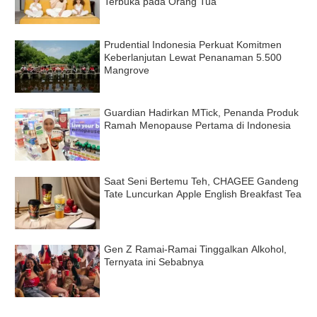
Terbuka pada Orang Tua
Prudential Indonesia Perkuat Komitmen
Keberlanjutan Lewat Penanaman 5.500
Mangrove
Guardian Hadirkan MTick, Penanda Produk
Ramah Menopause Pertama di Indonesia
Saat Seni Bertemu Teh, CHAGEE Gandeng
Tate Luncurkan Apple English Breakfast Tea
Gen Z Ramai-Ramai Tinggalkan Alkohol,
Ternyata ini Sebabnya