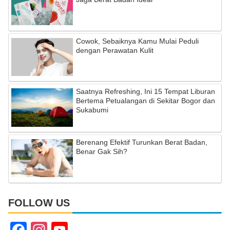
Cowok, Sebaiknya Kamu Mulai Peduli
dengan Perawatan Kulit
Saatnya Refreshing, Ini 15 Tempat Liburan
Bertema Petualangan di Sekitar Bogor dan
Sukabumi
Berenang Efektif Turunkan Berat Badan,
Benar Gak Sih?
FOLLOW US
F
In
Y