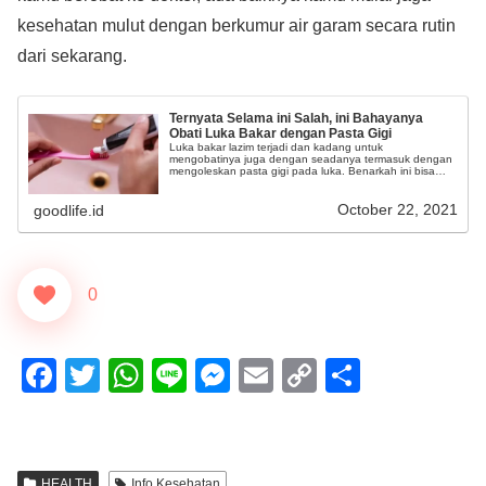
kesehatan mulut dengan berkumur air garam secara rutin
dari sekarang.
Ternyata Selama ini Salah, ini Bahayanya
Obati Luka Bakar dengan Pasta Gigi
Luka bakar lazim terjadi dan kadang untuk
mengobatinya juga dengan seadanya termasuk dengan
mengoleskan pasta gigi pada luka. Benarkah ini bisa
sembuhkan luka bakar?
October 22, 2021
goodlife.id
0
F
T
W
Li
M
E
C
S
a
wi
h
n
e
m
o
h
c
tt
at
e
ss
ail
p
ar
e
er
s
e
y
e
HEALTH
Info Kesehatan