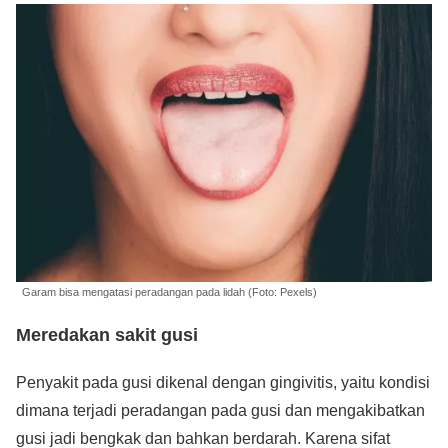
Garam bisa mengatasi peradangan pada lidah (Foto: Pexels)
Meredakan sakit gusi
Penyakit pada gusi dikenal dengan gingivitis, yaitu kondisi
dimana terjadi peradangan pada gusi dan mengakibatkan
gusi jadi bengkak dan bahkan berdarah. Karena sifat