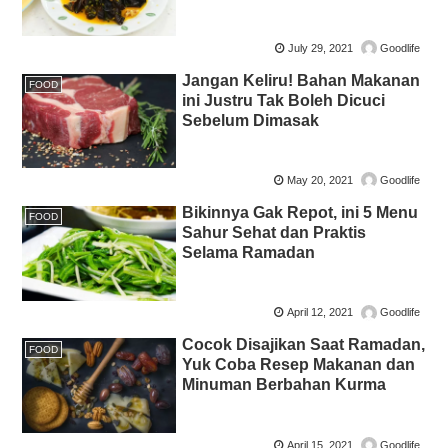
July 29, 2021
Goodlife
Jangan Keliru! Bahan Makanan
FOOD
ini Justru Tak Boleh Dicuci
Sebelum Dimasak
May 20, 2021
Goodlife
Bikinnya Gak Repot, ini 5 Menu
FOOD
Sahur Sehat dan Praktis
Selama Ramadan
April 12, 2021
Goodlife
Cocok Disajikan Saat Ramadan,
FOOD
Yuk Coba Resep Makanan dan
Minuman Berbahan Kurma
April 15, 2021
Goodlife