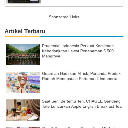
Sponsored Links
Artikel Terbaru
Prudential Indonesia Perkuat Komitmen
Keberlanjutan Lewat Penanaman 5.500
Mangrove
Guardian Hadirkan MTick, Penanda Produk
Ramah Menopause Pertama di Indonesia
Saat Seni Bertemu Teh, CHAGEE Gandeng
Tate Luncurkan Apple English Breakfast Tea