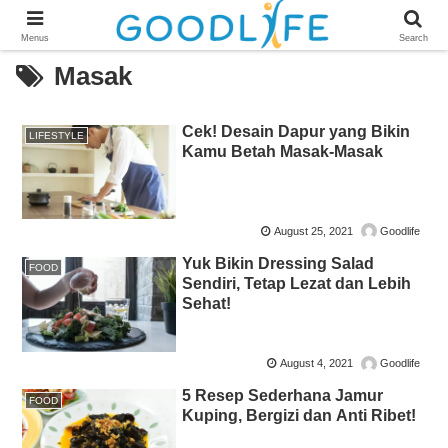
Menus
Search
Masak
Cek! Desain Dapur yang Bikin
LIFESTYLE
Kamu Betah Masak-Masak
August 25, 2021
Goodlife
Yuk Bikin Dressing Salad
FOOD
Sendiri, Tetap Lezat dan Lebih
Sehat!
August 4, 2021
Goodlife
5 Resep Sederhana Jamur
FOOD
Kuping, Bergizi dan Anti Ribet!