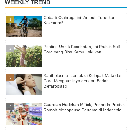
WEEKLY TREND
Coba 5 Olahraga ini, Ampuh Turunkan
Kolesterol!
Penting Untuk Kesehatan, Ini Praktik Self-
Care yang Bisa Kamu Lakukan!
Xanthelasma, Lemak di Kelopak Mata dan
Cara Mengatasinya dengan Bedah
Blefaroplasti
Guardian Hadirkan MTick, Penanda Produk
Ramah Menopause Pertama di Indonesia