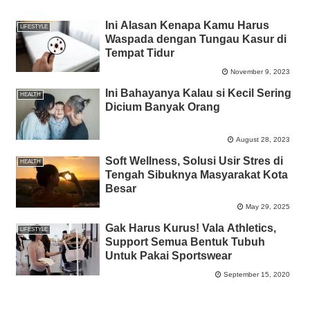
Ini Alasan Kenapa Kamu Harus
LIFESTYLE
Waspada dengan Tungau Kasur di
Tempat Tidur
November 9, 2023
Ini Bahayanya Kalau si Kecil Sering
HEALTH
Dicium Banyak Orang
August 28, 2023
Soft Wellness, Solusi Usir Stres di
HEALTH
Tengah Sibuknya Masyarakat Kota
Besar
May 29, 2025
Gak Harus Kurus! Vala Athletics,
LIFESTYLE
Support Semua Bentuk Tubuh
Untuk Pakai Sportswear
September 15, 2020