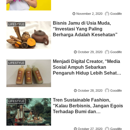
November 2, 2020
Goodlife
Bisnis Jamu di Usia Muda,
LIFESTYLE
“Investasi Yang Paling
Berharga Adalah Kesehatan”
October 29, 2020
Goodlife
Menjadi Digital Creator, “Media
LIFESTYLE
Sosial Ampuh Sebarkan
Pengaruh Hidup Lebih Sehat
dan Cinta Lingkungan”
October 28, 2020
Goodlife
Tren Sustainable Fashion,
LIFESTYLE
“Kalau Berbisnis, Jangan Egois
Terhadap Bumi dan
Lingkungan”
October 27, 2020
Goodlife