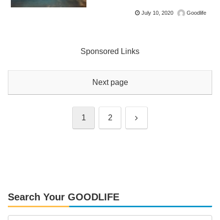
July 10, 2020
Goodlife
Sponsored Links
Next page
Next
1
2
Search Your GOODLIFE