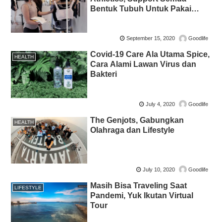
Bentuk Tubuh Untuk Pakai
Sportswear
September 15, 2020
Goodlife
Covid-19 Care Ala Utama Spice,
HEALTH
Cara Alami Lawan Virus dan
Bakteri
July 4, 2020
Goodlife
The Genjots, Gabungkan
HEALTH
Olahraga dan Lifestyle
July 10, 2020
Goodlife
Masih Bisa Traveling Saat
LIFESTYLE
Pandemi, Yuk Ikutan Virtual
Tour