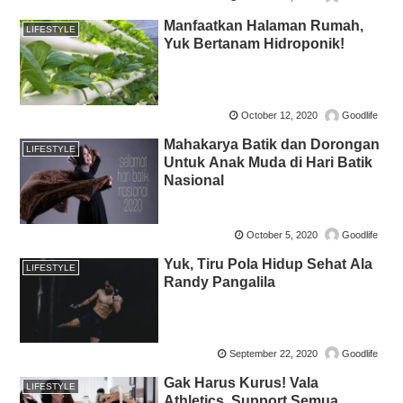
Manfaatkan Halaman Rumah,
LIFESTYLE
Yuk Bertanam Hidroponik!
October 12, 2020
Goodlife
Mahakarya Batik dan Dorongan
LIFESTYLE
Untuk Anak Muda di Hari Batik
Nasional
October 5, 2020
Goodlife
Yuk, Tiru Pola Hidup Sehat Ala
LIFESTYLE
Randy Pangalila
September 22, 2020
Goodlife
Gak Harus Kurus! Vala
LIFESTYLE
Athletics, Support Semua