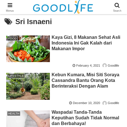
Menus
Search
Sri Isnaeni
Kaya Gizi, 8 Makanan Sehat Asli
FOOD
Indonesia Ini Gak Kalah dari
Makanan Impor
February 4, 2021
Goodlife
Kebun Kumara, Misi Siti Soraya
LIFESTYLE
Cassandra Bantu Orang Kota
Berinteraksi Dengan Alam
December 10, 2020
Goodlife
Waspadai Tanda-Tanda
HEALTH
Keputihan Sudah Tidak Normal
dan Berbahaya!