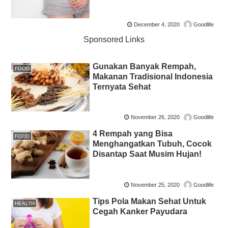
December 4, 2020
Goodlife
Sponsored Links
Gunakan Banyak Rempah,
FOOD
Makanan Tradisional Indonesia
Ternyata Sehat
November 26, 2020
Goodlife
4 Rempah yang Bisa
FOOD
Menghangatkan Tubuh, Cocok
Disantap Saat Musim Hujan!
November 25, 2020
Goodlife
Tips Pola Makan Sehat Untuk
HEALTH
Cegah Kanker Payudara