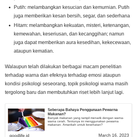
Putih: melambangkan kesucian dan kemurnian. Putih
juga memberikan kesan bersih, segar, dan sederhana
Hitam: melambangkan kekuatan, misteri, ketenangan,
kemewahan, keseriusan, dan kecanggihan; namun
juga dapat memberikan aura kesedihan, kekecewaan,
ataupun kematian.
Walaupun telah dilakukan berbagai macam penelitian
terhadap warna dan efeknya terhadap emosi ataupun
kondisi psikologi seseorang, topik psikologi warna masih
tergolong baru dan membutuhkan riset lebih lanjut lagi.
Seberapa Bahaya Penggunaan Pewarna
Makanan?
Banyak makanan yang tampil menarik dengan warna-
warna cerah. Tentunya ini menggunakan pewarna
makanan. Amankah untuk kesehatan?
March 16, 2023
goodlife.id