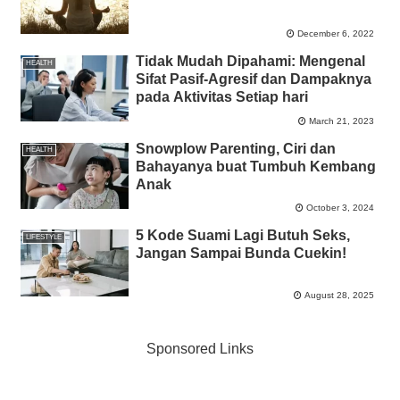
December 6, 2022
Tidak Mudah Dipahami: Mengenal
HEALTH
Sifat Pasif-Agresif dan Dampaknya
pada Aktivitas Setiap hari
March 21, 2023
Snowplow Parenting, Ciri dan
HEALTH
Bahayanya buat Tumbuh Kembang
Anak
October 3, 2024
5 Kode Suami Lagi Butuh Seks,
LIFESTYLE
Jangan Sampai Bunda Cuekin!
August 28, 2025
Sponsored Links