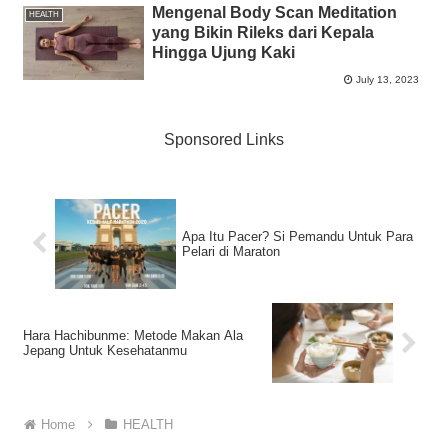
Mengenal Body Scan Meditation
HEALTH
yang Bikin Rileks dari Kepala
Hingga Ujung Kaki
July 13, 2023
Sponsored Links
Apa Itu Pacer? Si Pemandu Untuk Para
Pelari di Maraton
Hara Hachibunme: Metode Makan Ala
Jepang Untuk Kesehatanmu
Home
HEALTH