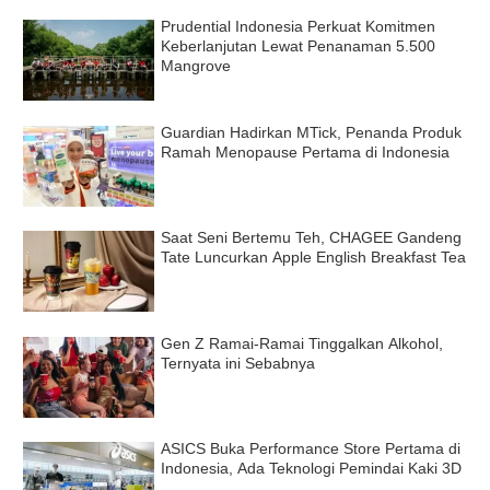
Prudential Indonesia Perkuat Komitmen
Keberlanjutan Lewat Penanaman 5.500
Mangrove
Guardian Hadirkan MTick, Penanda Produk
Ramah Menopause Pertama di Indonesia
Saat Seni Bertemu Teh, CHAGEE Gandeng
Tate Luncurkan Apple English Breakfast Tea
Gen Z Ramai-Ramai Tinggalkan Alkohol,
Ternyata ini Sebabnya
ASICS Buka Performance Store Pertama di
Indonesia, Ada Teknologi Pemindai Kaki 3D